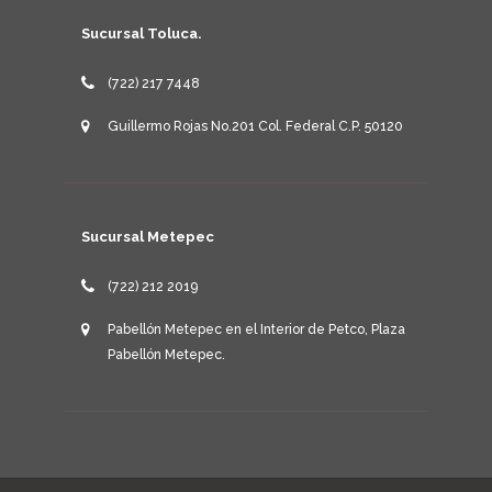
Sucursal Toluca.
(722) 217 7448
Guillermo Rojas No.201 Col. Federal C.P. 50120
Sucursal Metepec
(722) 212 2019
Pabellón Metepec en el Interior de Petco, Plaza
Pabellón Metepec.