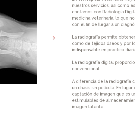
nuestros servicios, así como e
contamos con Radiología Digit
medicina veterinaria, lo que no
con el fin de llegar a un diagn
La radiografía permite obtene
como de tejidos óseos y por lo
indispensable en práctica diaria
La radiografía digital proporci
convencional.
A diferencia de la radiografía co
un chasis sin película. En lugar
captación de imagen que es una
estimulables de almacenamien
imagen latente.