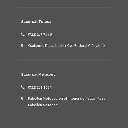
Sucursal Toluca.
(722) 217 7448
Guillermo Rojas No.201 Col. Federal C.P. 50120
Sucursal Metepec
(722) 212 2019
Pabellón Metepec en el Interior de Petco, Plaza
Pabellón Metepec.