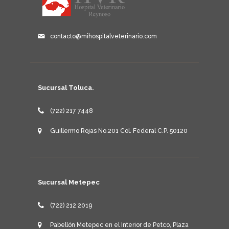
contacto@mihospitalveterinario.com
Sucursal Toluca.
(722) 217 7448
Guillermo Rojas No.201 Col. Federal C.P. 50120
Sucursal Metepec
(722) 212 2019
Pabellón Metepec en el Interior de Petco, Plaza