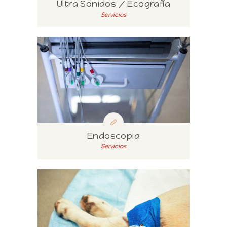
Ultra Sonidos / Ecografía
Servicios
Endoscopia
Servicios