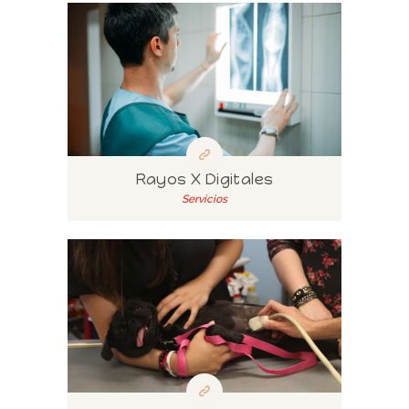
Rayos X Digitales
Servicios